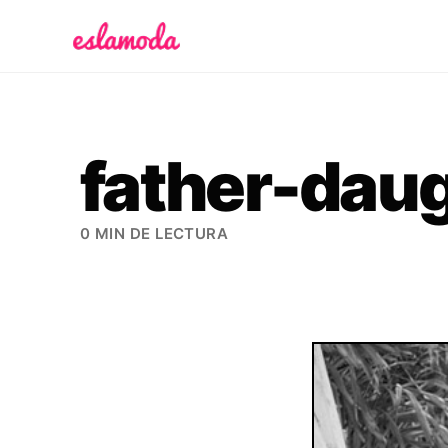
Es la Moda
father-dau
0 MIN DE LECTURA