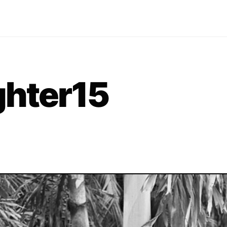
ghter15