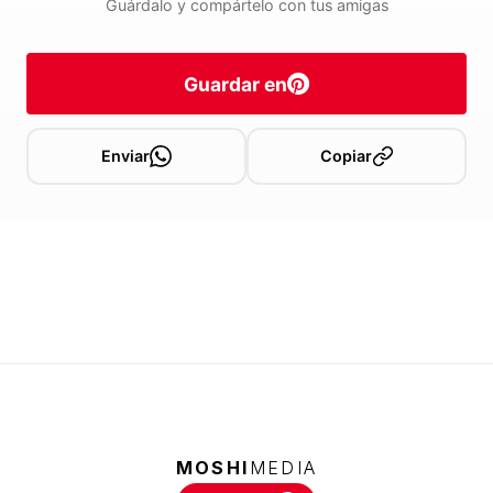
Guárdalo y compártelo con tus amigas
Guardar en
Enviar
Copiar
MOSHI
MEDIA