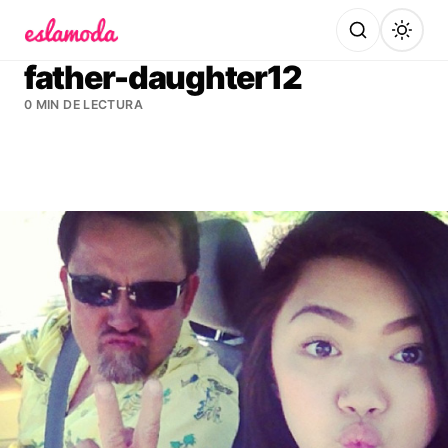
Es la Moda
father-daughter12
0 MIN DE LECTURA