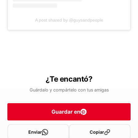
A post shared by @guysandpeople
¿Te encantó?
Guárdalo y compártelo con tus amigas
Guardar en
Enviar
Copiar