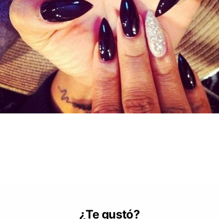
¿Te gustó?