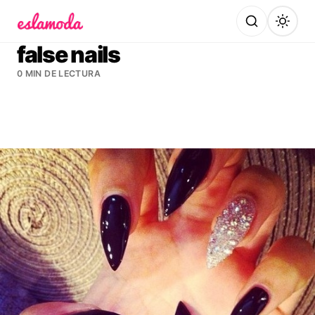
Es la Moda
false nails
0 MIN DE LECTURA