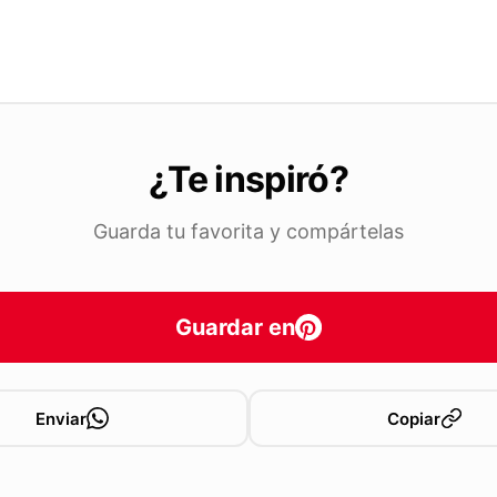
¿Te inspiró?
Guarda tu favorita y compártelas
Guardar en
Enviar
Copiar