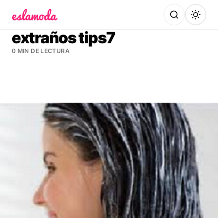
Es la Moda
extraños tips7
0 MIN DE LECTURA