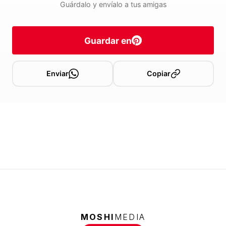
Guárdalo y envíalo a tus amigas
Guardar en
Enviar
Copiar
MOSHI
MEDIA