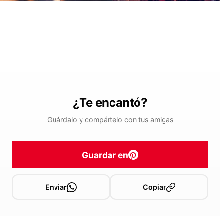
¿Te encantó?
Guárdalo y compártelo con tus amigas
Guardar en
Enviar
Copiar