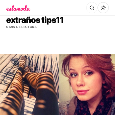
Es la Moda
extraños tips11
0 MIN DE LECTURA