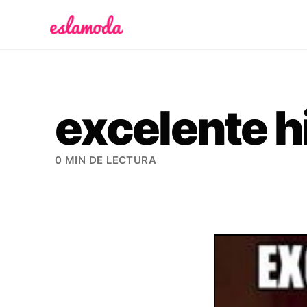
Es la Moda
excelente h
0 MIN DE LECTURA