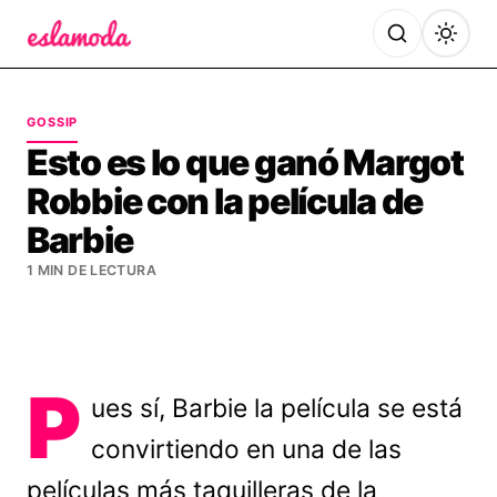
Es la Moda
GOSSIP
Esto es lo que ganó Margot
Robbie con la película de
Barbie
1 MIN DE LECTURA
P
ues sí, Barbie la película se está
convirtiendo en una de las
películas más taquilleras de la