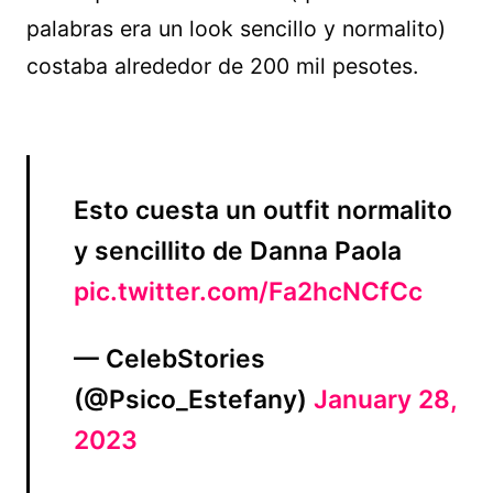
palabras era un look sencillo y normalito)
costaba alrededor de 200 mil pesotes.
Esto cuesta un outfit normalito
y sencillito de Danna Paola
pic.twitter.com/Fa2hcNCfCc
— CelebStories
(@Psico_Estefany)
January 28,
2023