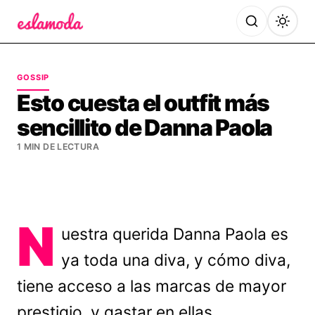
Es la Moda
GOSSIP
Esto cuesta el outfit más
sencillito de Danna Paola
1 MIN DE LECTURA
N
uestra querida Danna Paola es
ya toda una diva, y cómo diva,
tiene acceso a las marcas de mayor
prestigio, y gastar en ellas