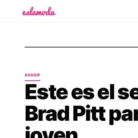
Es la Moda
GOSSIP
Este es el s
Brad Pitt pa
joven