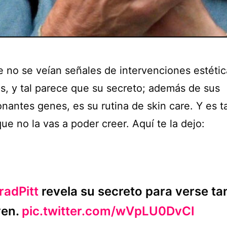
e no se veían señales de intervenciones estétic
os, y tal parece que su secreto; además de sus
nantes genes, es su rutina de skin care. Y es t
ue no la vas a poder creer. Aquí te la dejo:
radPitt
revela su secreto para verse ta
ven.
pic.twitter.com/wVpLU0DvCI