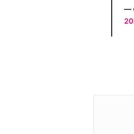
— 
20