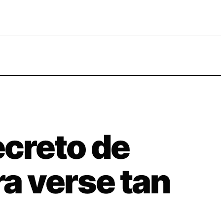
ecreto de
ra verse tan