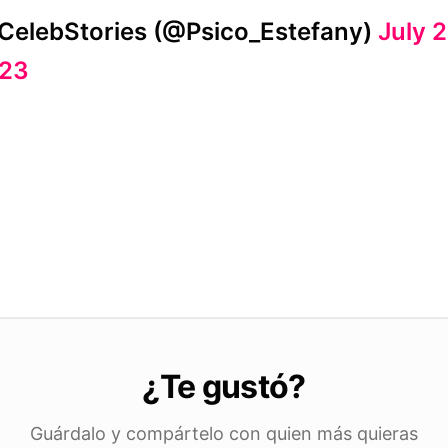
CelebStories (@Psico_Estefany)
July 2
23
¿Te gustó?
Guárdalo y compártelo con quien más quieras