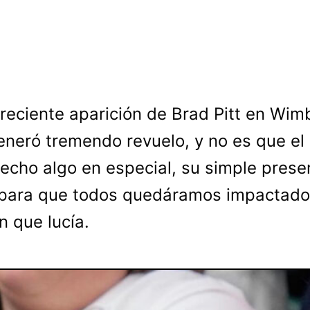
 reciente aparición de Brad Pitt en Wim
eneró tremendo revuelo, y no es que el 
echo algo en especial, su simple prese
para que todos quedáramos impactado
n que lucía.