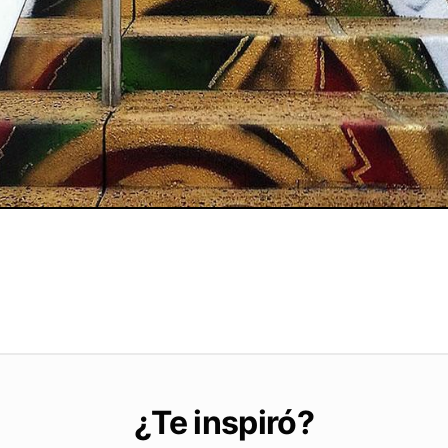
¿Te inspiró?