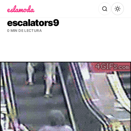
Es la Moda
escalators9
0 MIN DE LECTURA