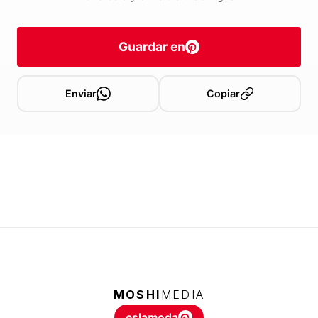
Guardar en
Enviar
Copiar
MOSHI
MEDIA
eslamoda