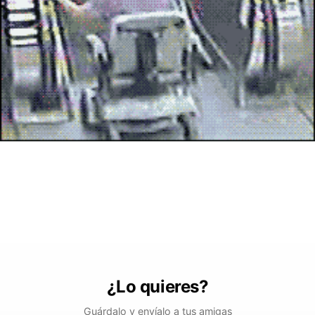
¿Lo quieres?
Guárdalo y envíalo a tus amigas