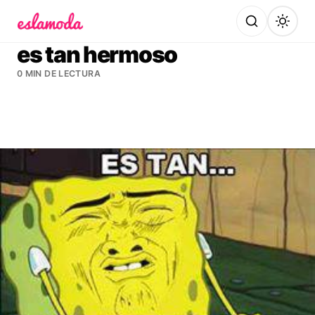
Es la Moda
es tan hermoso
0 MIN DE LECTURA