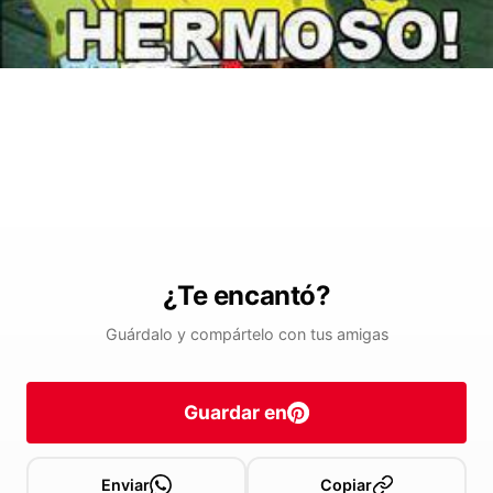
¿Te encantó?
Guárdalo y compártelo con tus amigas
Guardar en
Enviar
Copiar