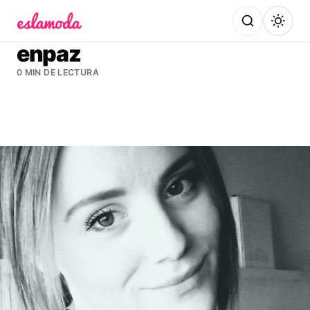
Es la Moda
enpaz
0 MIN DE LECTURA