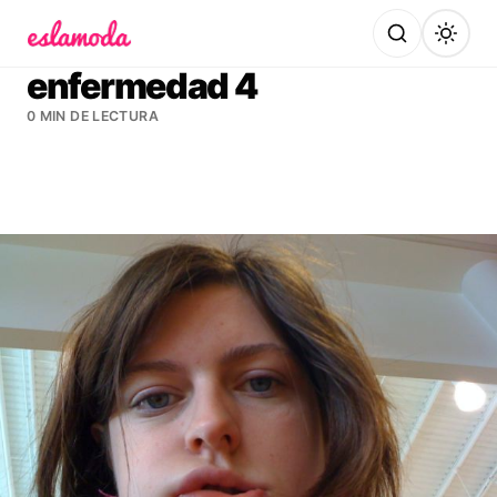
Es la Moda
enfermedad 4
0 MIN DE LECTURA