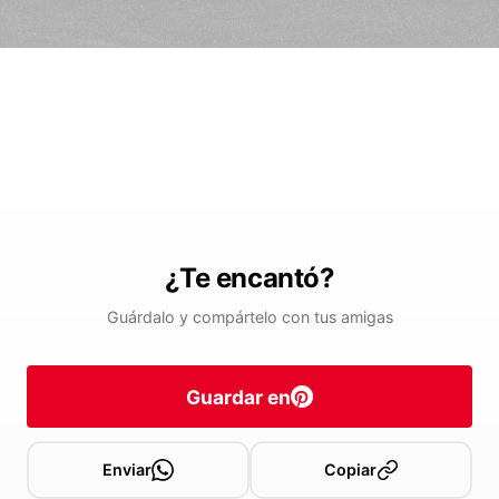
¿Te encantó?
Guárdalo y compártelo con tus amigas
Guardar en
Enviar
Copiar