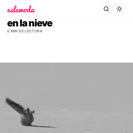
Es la Moda
en la nieve
0 MIN DE LECTURA