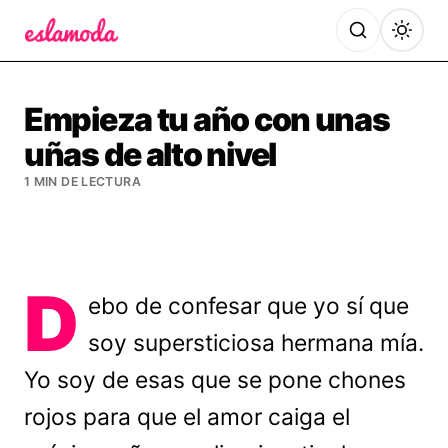
Es la Moda
Empieza tu año con unas
uñas de alto nivel
1 MIN DE LECTURA
D
ebo de confesar que yo sí que
soy supersticiosa hermana mía.
Yo soy de esas que se pone chones
rojos para que el amor caiga el