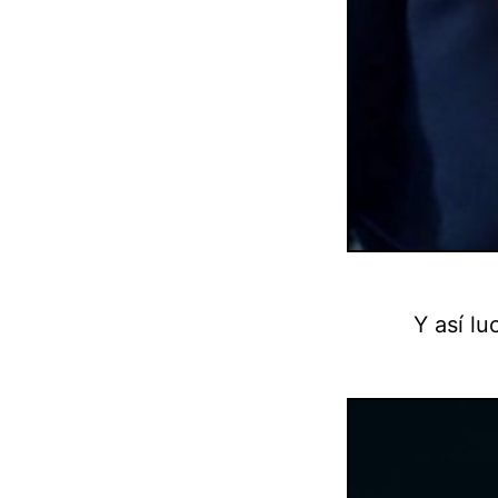
Y así lu