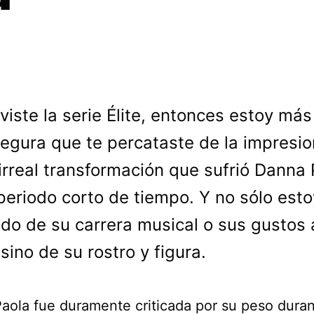
 viste la serie Élite, entonces estoy má
egura que te percataste de la impresi
 irreal transformación que sufrió Danna
periodo corto de tiempo. Y no sólo esto
do de su carrera musical o sus gustos 
 sino de su rostro y figura.
aola fue duramente criticada por su peso duran