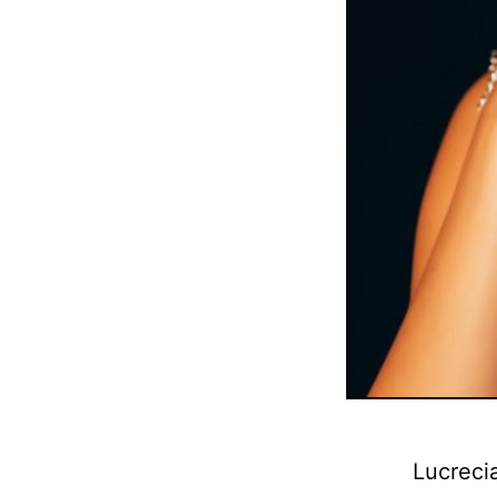
Lucreci