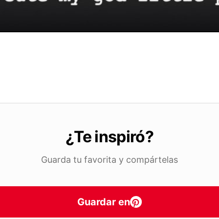
¿Te inspiró?
Guarda tu favorita y compártelas
Guardar en