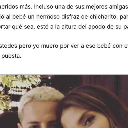
ueridos más. Incluso una de sus mejores amigas
ió al bebé un hermoso disfraz de chicharito, pa
rtar qué sea, esté a la altura del apodo de su p
stedes pero yo muero por ver a ese bebé con e
puesta.