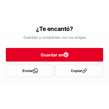
¿Te encantó?
Guárdalo y compártelo con tus amigas
Guardar en
Enviar
Copiar