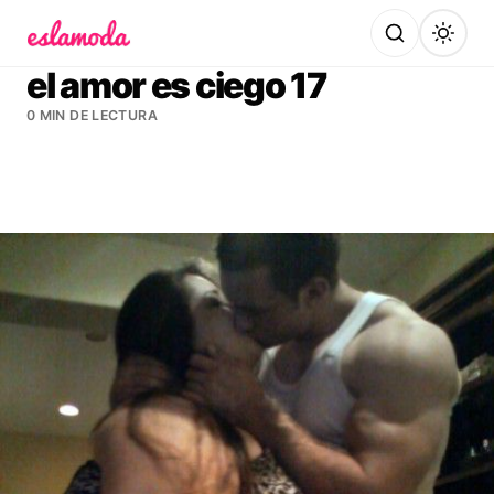
Es la Moda
el amor es ciego 17
0 MIN DE LECTURA