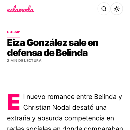
Es la Moda
GOSSIP
Eiza González sale en
defensa de Belinda
2 MIN DE LECTURA
E
l nuevo romance entre Belinda y
Christian Nodal desató una
extraña y absurda competencia en
redes sociales en donde comparaban