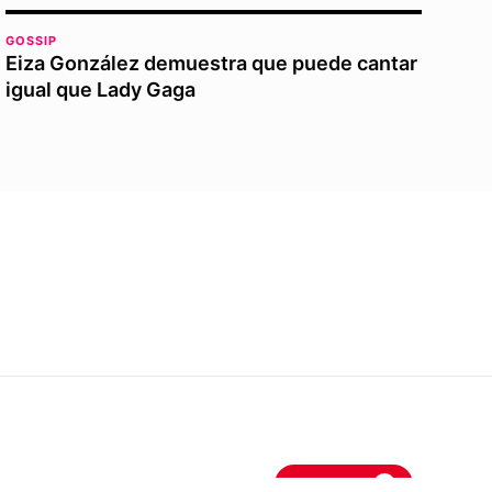
GOSSIP
Eiza González demuestra que puede cantar
igual que Lady Gaga
eslamoda