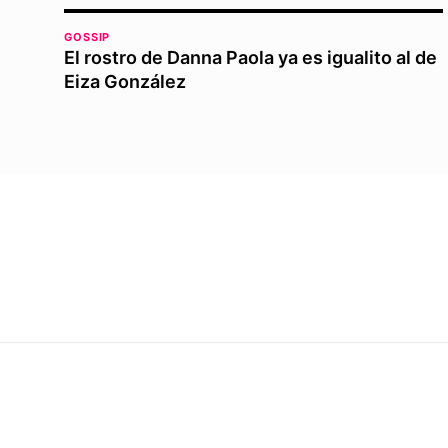
GOSSIP
El rostro de Danna Paola ya es igualito al de
Eiza González
MOSHI
MEDIA