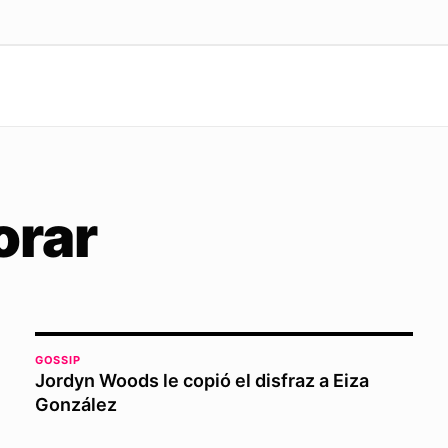
orar
GOSSIP
Jordyn Woods le copió el disfraz a Eiza
González