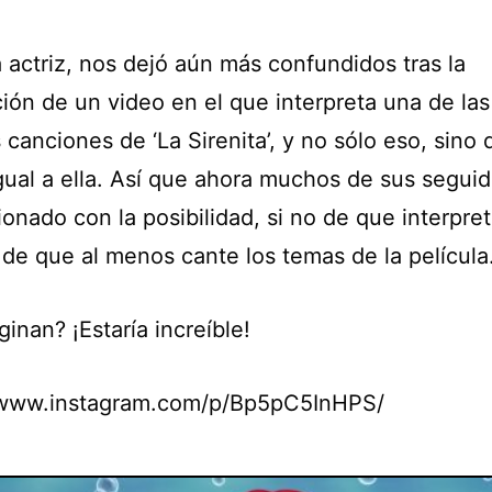
 actriz, nos dejó aún más confundidos tras la
ción de un video en el que interpreta una de la
 canciones de ‘La Sirenita’, y no sólo eso, sino
gual a ella. Así que ahora muchos de sus segui
ionado con la posibilidad, si no de que interpre
sí de que al menos cante los temas de la película
inan? ¡Estaría increíble!
/www.instagram.com/p/Bp5pC5InHPS/