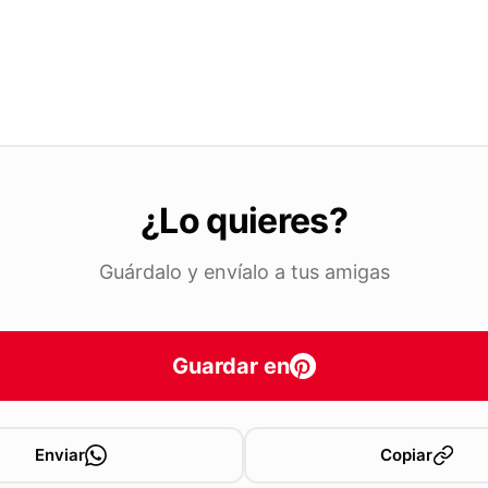
¿Lo quieres?
Guárdalo y envíalo a tus amigas
Guardar en
Enviar
Copiar