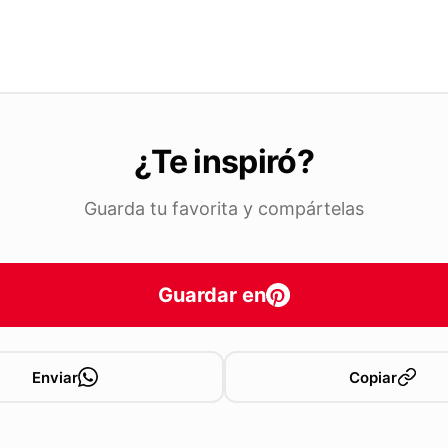
¿Te inspiró?
Guarda tu favorita y compártelas
Guardar en
Enviar
Copiar