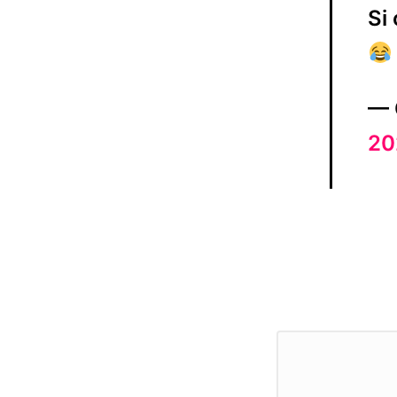
Si
— 
20