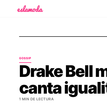
Es la Moda
GOSSIP
Drake Bell 
canta igual
1 MIN DE LECTURA