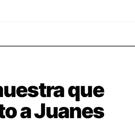
muestra que
ito a Juanes