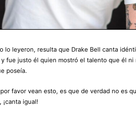
 lo leyeron, resulta que Drake Bell canta idént
y fue justo él quien mostró el talento que él ni
ue poseía.
 por favor vean esto, es que de verdad no es q
 ¡canta igual!