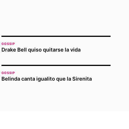
GOSSIP
Drake Bell quiso quitarse la vida
GOSSIP
Belinda canta igualito que la Sirenita