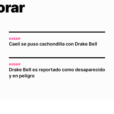
orar
GOSSIP
Caeli se puso cachondilla con Drake Bell
GOSSIP
Drake Bell es reportado como desaparecido
y en peligro