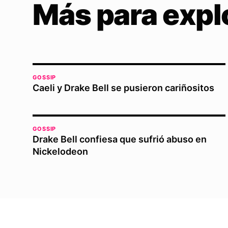
Más para expl
GOSSIP
Caeli y Drake Bell se pusieron cariñositos
GOSSIP
Drake Bell confiesa que sufrió abuso en
Nickelodeon