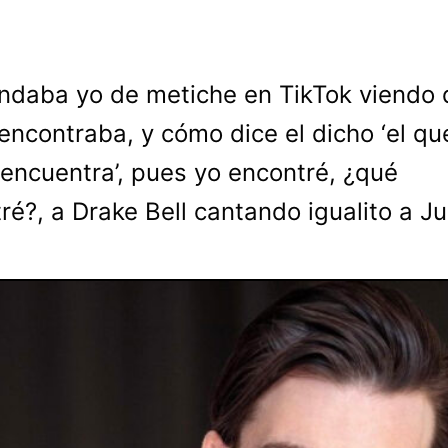
ndaba yo de metiche en TikTok viendo 
encontraba, y cómo dice el dicho ‘el qu
encuentra’, pues yo encontré, ¿qué
ré?, a Drake Bell cantando igualito a J