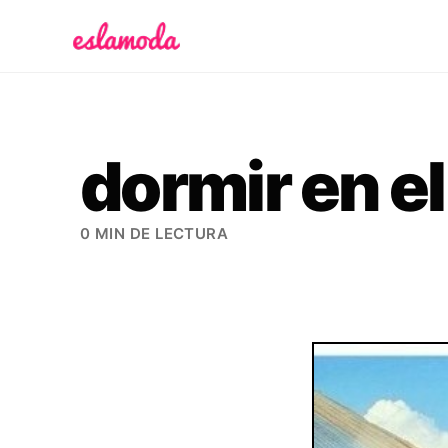
Es la Moda
dormir en e
0 MIN DE LECTURA