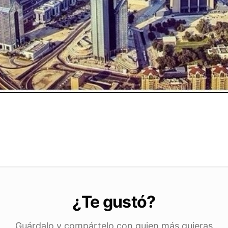
¿Te gustó?
Guárdalo y compártelo con quien más quieras