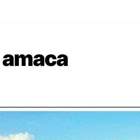
l amaca