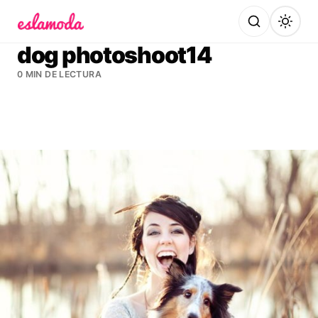
Es la Moda
dog photoshoot14
0 MIN DE LECTURA