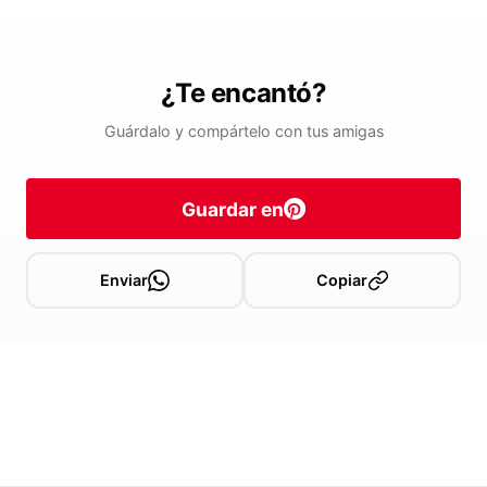
¿Te encantó?
Guárdalo y compártelo con tus amigas
Guardar en
Enviar
Copiar