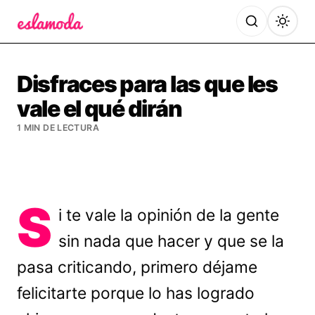
Es la Moda
Disfraces para las que les
vale el qué dirán
1 MIN DE LECTURA
S
i te vale la opinión de la gente
sin nada que hacer y que se la
pasa criticando, primero déjame
felicitarte porque lo has logrado