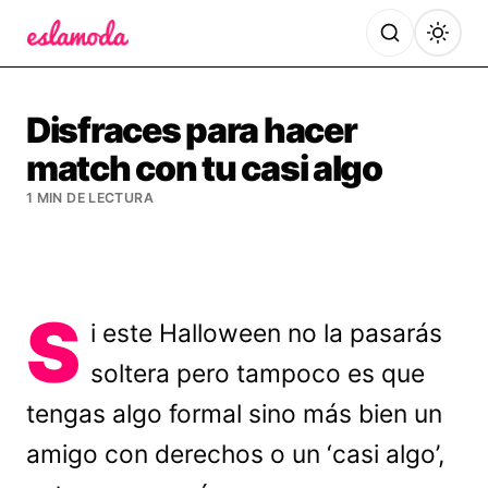
Es la Moda
Disfraces para hacer
match con tu casi algo
1 MIN DE LECTURA
S
i este Halloween no la pasarás
soltera pero tampoco es que
tengas algo formal sino más bien un
amigo con derechos o un ‘casi algo’,