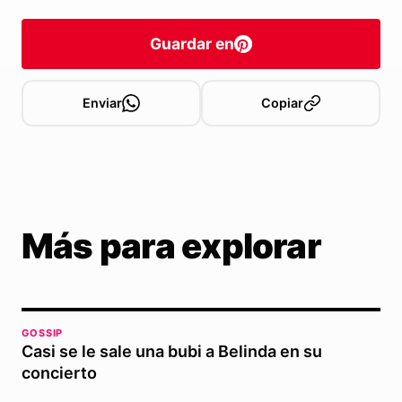
Guardar en
Enviar
Copiar
Más para explorar
GOSSIP
Casi se le sale una bubi a Belinda en su
concierto