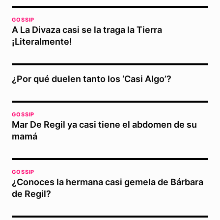
GOSSIP
A La Divaza casi se la traga la Tierra
¡Literalmente!
¿Por qué duelen tanto los ‘Casi Algo’?
GOSSIP
Mar De Regil ya casi tiene el abdomen de su
mamá
GOSSIP
¿Conoces la hermana casi gemela de Bárbara
de Regil?