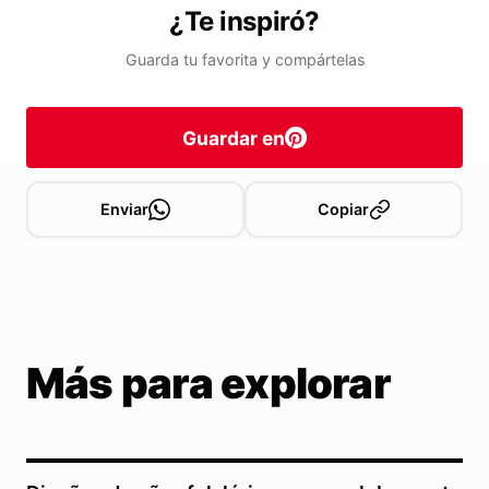
¿Te inspiró?
Guarda tu favorita y compártelas
Guardar en
Enviar
Copiar
Más para explorar