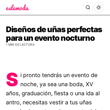
Es la Moda
Diseños de uñas perfectas
para un evento nocturno
1 MIN DE LECTURA
S
i pronto tendrás un evento de
noche, ya sea una boda, XV
años, graduación, fiesta o una ida al
antro, necesitas vestir a tus uñas