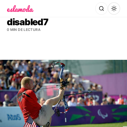
Es la Moda
disabled7
0 MIN DE LECTURA