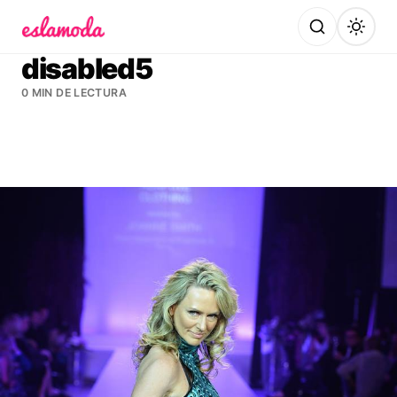
Es la Moda
disabled5
0 MIN DE LECTURA