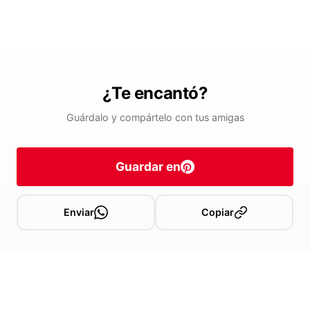
¿Te encantó?
Guárdalo y compártelo con tus amigas
Guardar en
Enviar
Copiar