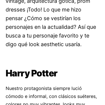
vintage, arquitectura gótica, prom
dresses ¡Todo! Lo que me hizo
pensar ¿Cómo se vestirían los
personajes en la actualidad? Así que
busca a tu personaje favorito y te
digo qué look aesthetic usaría.
Harry Potter
Nuestro protagonista siempre lució
cómodo e informal, con clásicos suéteres,
colores no muy vibrantes, looks muy