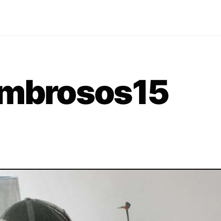
ombrosos15