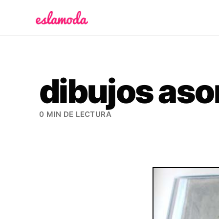
Es la Moda
dibujos as
0 MIN DE LECTURA