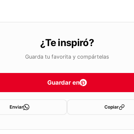
¿Te inspiró?
Guarda tu favorita y compártelas
Guardar en
Enviar
Copiar