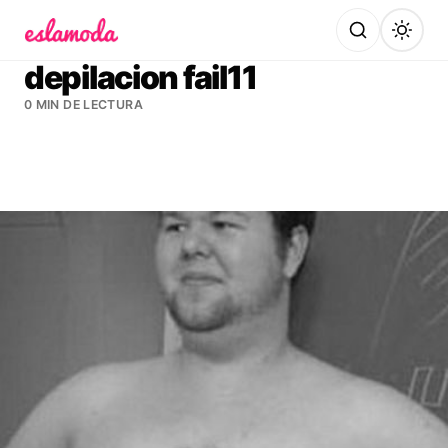
Es la Moda
depilacion fail11
0 MIN DE LECTURA