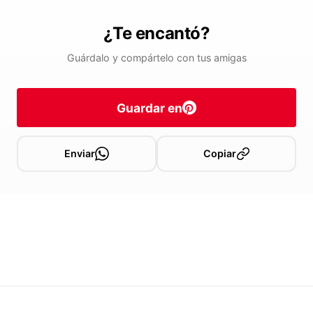
¿Te encantó?
Guárdalo y compártelo con tus amigas
Guardar en
Enviar
Copiar