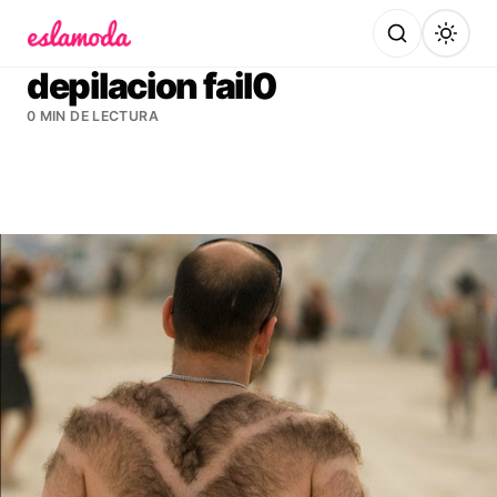
Es la Moda
depilacion fail0
0 MIN DE LECTURA