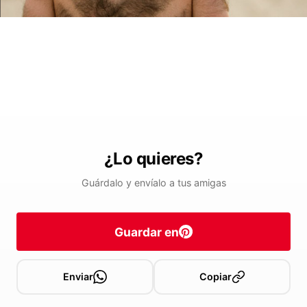
¿Lo quieres?
Guárdalo y envíalo a tus amigas
Guardar en
Enviar
Copiar