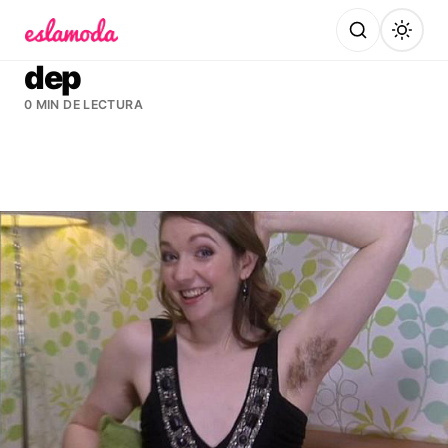
Es la Moda
dep
0 MIN DE LECTURA