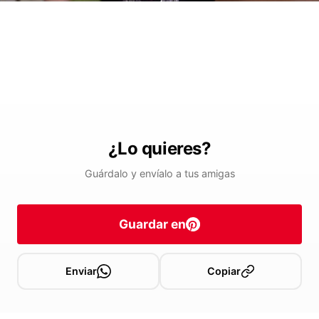
¿Lo quieres?
Guárdalo y envíalo a tus amigas
Guardar en
Enviar
Copiar