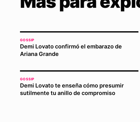
Más para expl
GOSSIP
Demi Lovato confirmó el embarazo de
Ariana Grande
GOSSIP
Demi Lovato te enseña cómo presumir
sutilmente tu anillo de compromiso