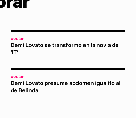
orar
GOSSIP
Demi Lovato se transformó en la novia de
‘IT’
GOSSIP
Demi Lovato presume abdomen igualito al
de Belinda