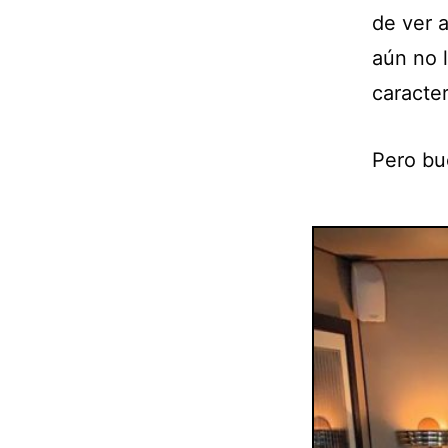
de ver 
aún no l
caracter
Pero bu