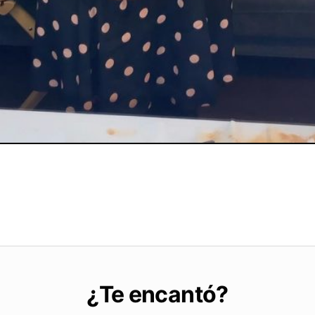
¿Te encantó?