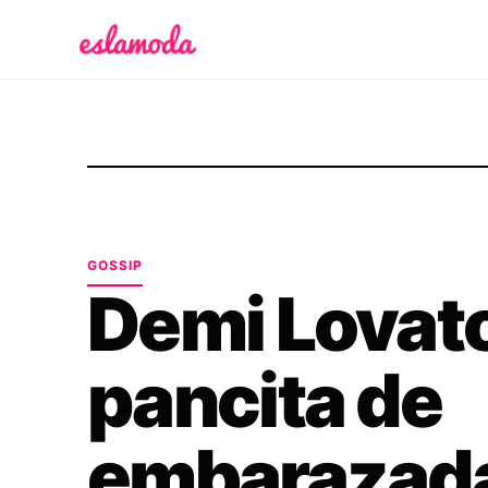
Es la Moda
GOSSIP
Demi Lovat
pancita de
embarazad