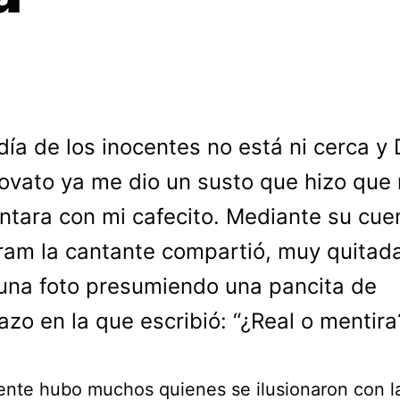
 día de los inocentes no está ni cerca y
ovato ya me dio un susto que hizo que
ntara con mi cafecito. Mediante su cue
ram la cantante compartió, muy quitada
una foto presumiendo una pancita de
zo en la que escribió: “¿Real o mentira
nte hubo muchos quienes se ilusionaron con l