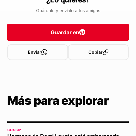
Guárdalo y envíalo a tus amigas
Guardar en
Enviar
Copiar
Más para explorar
GOSSIP