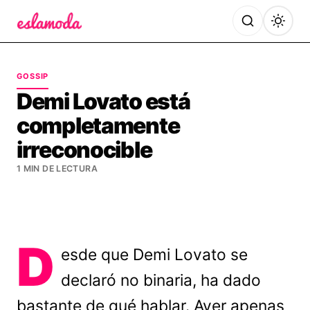
Es la Moda
GOSSIP
Demi Lovato está
completamente
irreconocible
1 MIN DE LECTURA
D
esde que Demi Lovato se
declaró no binaria, ha dado
bastante de qué hablar. Ayer apenas