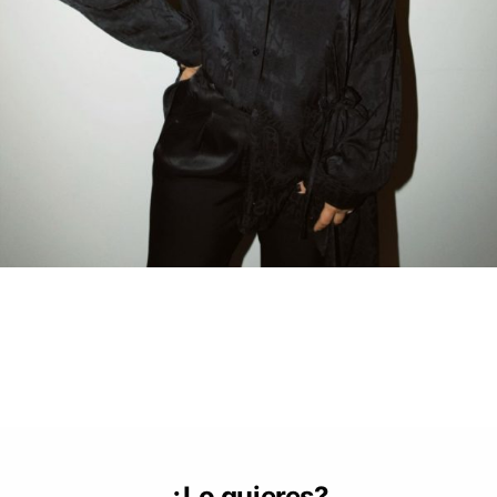
¿Lo quieres?