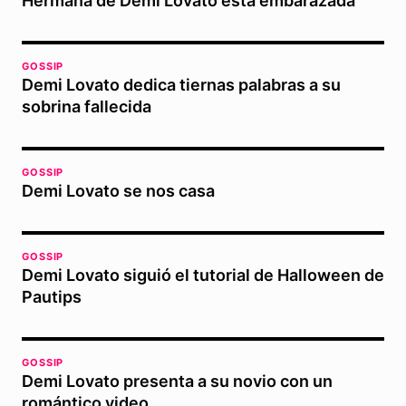
Hermana de Demi Lovato está embarazada
GOSSIP
Demi Lovato dedica tiernas palabras a su
sobrina fallecida
GOSSIP
Demi Lovato se nos casa
GOSSIP
Demi Lovato siguió el tutorial de Halloween de
Pautips
GOSSIP
Demi Lovato presenta a su novio con un
romántico video