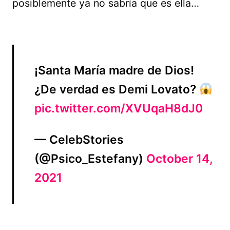
posiblemente ya no sabría que es ella…
¡Santa María madre de Dios!
¿De verdad es Demi Lovato?
pic.twitter.com/XVUqaH8dJ0
— CelebStories
(@Psico_Estefany)
October 14,
2021