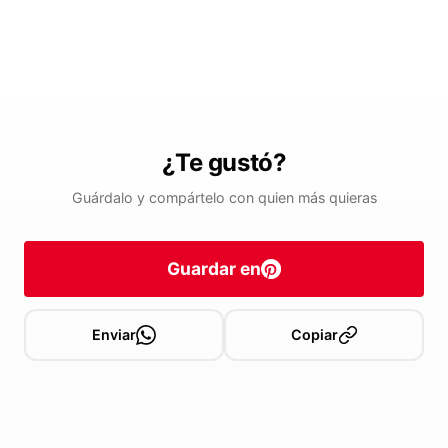
¿Te gustó?
Guárdalo y compártelo con quien más quieras
Guardar en
Enviar
Copiar