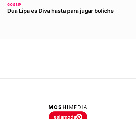
GOSSIP
Dua Lipa es Diva hasta para jugar boliche
MOSHI
MEDIA
eslamoda