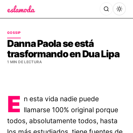
Es la Moda
GOSSIP
Danna Paola se está
trasformando en Dua Lipa
1 MIN DE LECTURA
E
n esta vida nadie puede
llamarse 100% original porque
todos, absolutamente todos, hasta
los más estudiados, tiene fuentes de