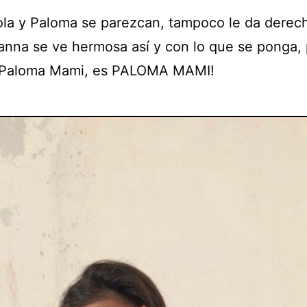
la y Paloma se parezcan, tampoco le da derech
anna se ve hermosa así y con lo que se ponga,
 ¡Paloma Mami, es PALOMA MAMI!