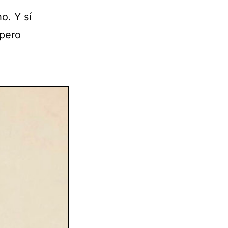
o. Y sí
 pero