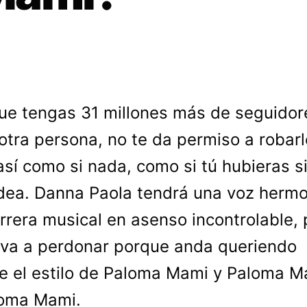
ue tengas 31 millones más de seguidor
otra persona, no te da permiso a robarl
 así como si nada, como si tú hubieras s
idea. Danna Paola tendrá una voz herm
rrera musical en asenso incontrolable, 
va a perdonar porque anda queriendo
e el estilo de Paloma Mami y Paloma M
loma Mami.