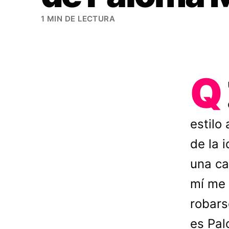
1 MIN DE LECTURA
Q
estilo
de la 
una ca
mí me 
robars
es Pa