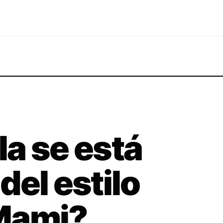
a se está
del estilo
Mami?