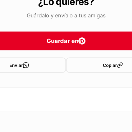
¿Lo quieres?
Guárdalo y envíalo a tus amigas
Guardar en
Enviar
Copiar