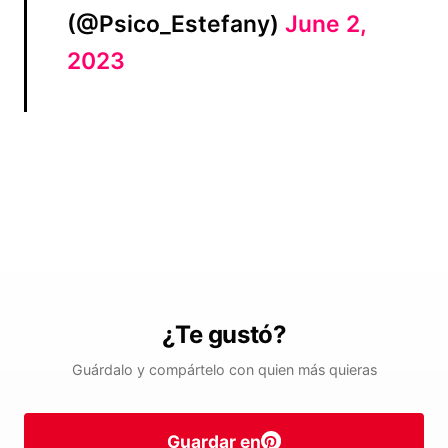
(@Psico_Estefany)
June 2,
2023
¿Te gustó?
Guárdalo y compártelo con quien más quieras
Guardar en