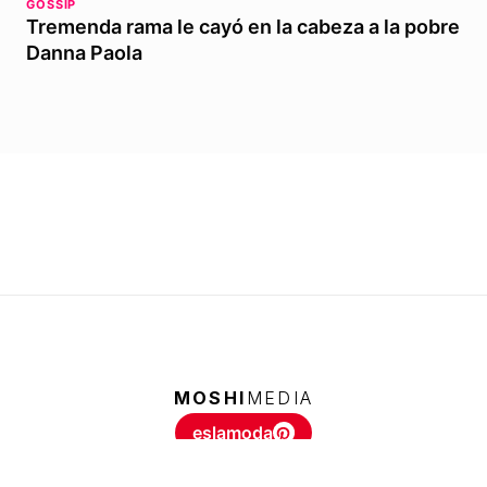
GOSSIP
Tremenda rama le cayó en la cabeza a la pobre
Danna Paola
MOSHI
MEDIA
eslamoda