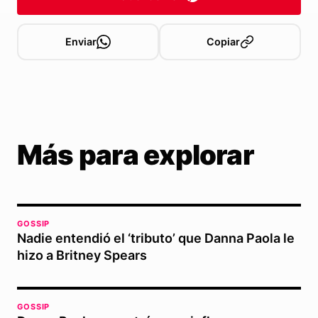
Enviar
Copiar
Más para explorar
GOSSIP
Nadie entendió el ‘tributo’ que Danna Paola le
hizo a Britney Spears
GOSSIP