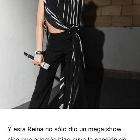
Y esta Reina no sólo dio un mega show
sino que además hizo suya la canción de