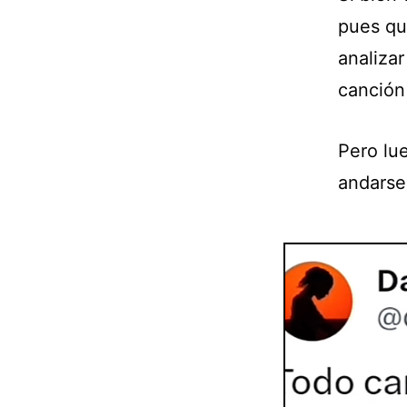
pues qu
analizar
canción
Pero lu
andarse 