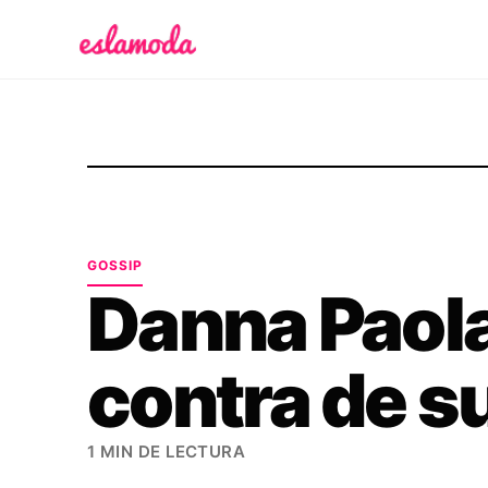
Es la Moda
GOSSIP
Danna Paola
contra de s
1 MIN DE LECTURA