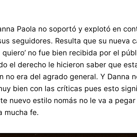
anna Paola no soportó y explotó en con
sus seguidores. Resulta que su nueva c
 quiero’ no fue bien recibida por el públ
do el derecho le hicieron saber que est
n no era del agrado general. Y Danna 
muy bien con las críticas pues esto signi
te nuevo estilo nomás no le va a pegar 
ía mucha fe.