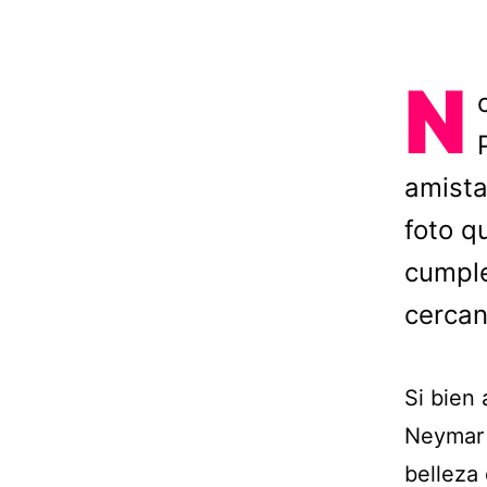
N
amista
foto q
cumple
cercan
Si bien 
Neymar 
belleza