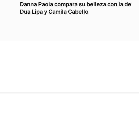
Danna Paola compara su belleza con la de
Dua Lipa y Camila Cabello
MOSHI
MEDIA