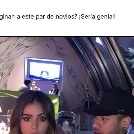
inan a este par de novios? ¡Sería genial!