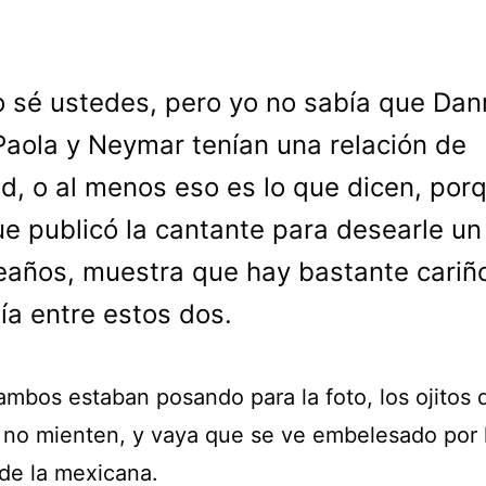
o sé ustedes, pero yo no sabía que Dan
Paola y Neymar tenían una relación de
d, o al menos eso es lo que dicen, porq
ue publicó la cantante para desearle un 
años, muestra que hay bastante cariñ
ía entre estos dos.
ambos estaban posando para la foto, los ojitos 
no mienten, y vaya que se ve embelesado por 
 de la mexicana.