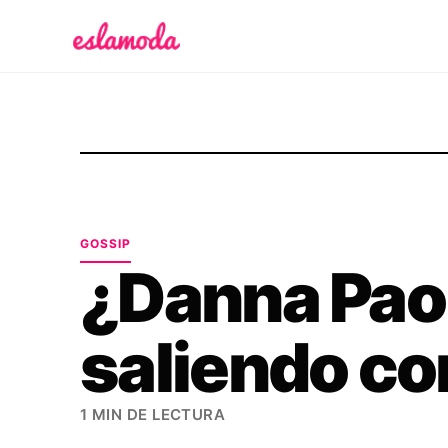
Es la Moda
GOSSIP
¿Danna Paol
saliendo c
1 MIN DE LECTURA