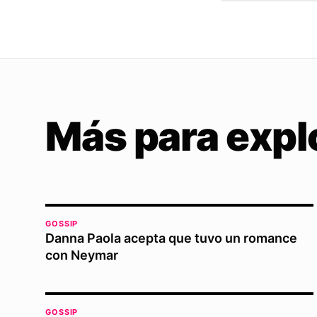
Más para expl
GOSSIP
Danna Paola acepta que tuvo un romance
con Neymar
GOSSIP