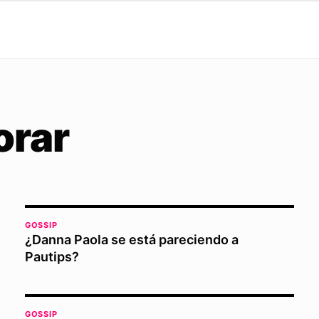
orar
GOSSIP
¿Danna Paola se está pareciendo a
Pautips?
GOSSIP