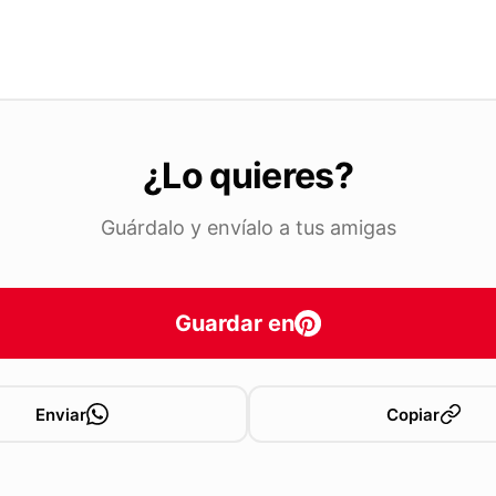
¿Lo quieres?
Guárdalo y envíalo a tus amigas
Guardar en
Enviar
Copiar