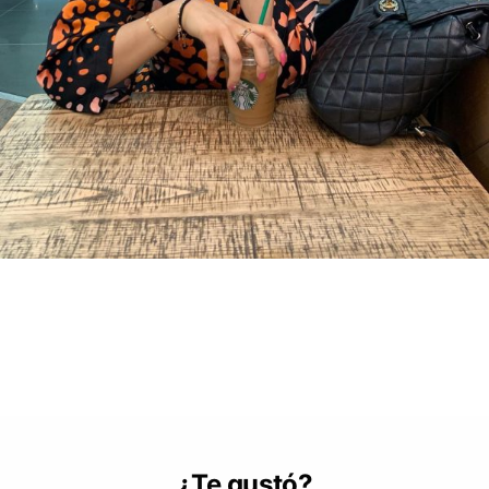
¿Te gustó?