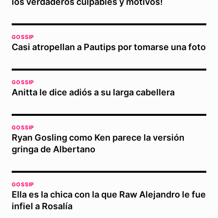
los verdaderos culpables y motivos!
GOSSIP
Casi atropellan a Pautips por tomarse una foto
GOSSIP
Anitta le dice adiós a su larga cabellera
GOSSIP
Ryan Gosling como Ken parece la versión
gringa de Albertano
GOSSIP
Ella es la chica con la que Raw Alejandro le fue
infiel a Rosalía