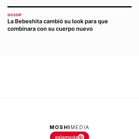
GOSSIP
La Bebeshita cambió su look para que
combinara con su cuerpo nuevo
MOSHI
MEDIA
eslamoda