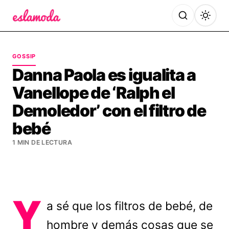
Es la Moda
GOSSIP
Danna Paola es igualita a
Vanellope de ‘Ralph el
Demoledor’ con el filtro de
bebé
1 MIN DE LECTURA
Y
a sé que los filtros de bebé, de
hombre y demás cosas que se