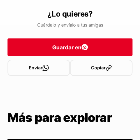
¿Lo quieres?
Guárdalo y envíalo a tus amigas
Guardar en
Enviar
Copiar
Más para explorar