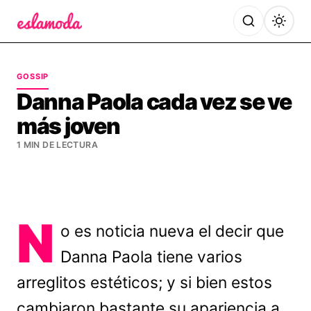
Es la Moda
GOSSIP
Danna Paola cada vez se ve
más joven
1 MIN DE LECTURA
N
o es noticia nueva el decir que
Danna Paola tiene varios
arreglitos estéticos; y si bien estos
cambiaron bastante su apariencia a