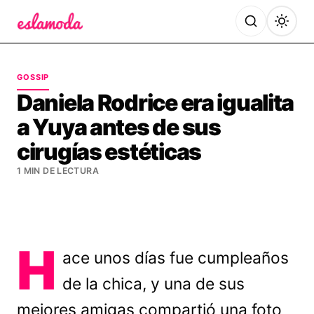
Es la Moda
GOSSIP
Daniela Rodrice era igualita
a Yuya antes de sus
cirugías estéticas
1 MIN DE LECTURA
H
ace unos días fue cumpleaños
de la chica, y una de sus
mejores amigas compartió una foto