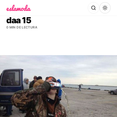
Es la Moda
daa 15
0 MIN DE LECTURA