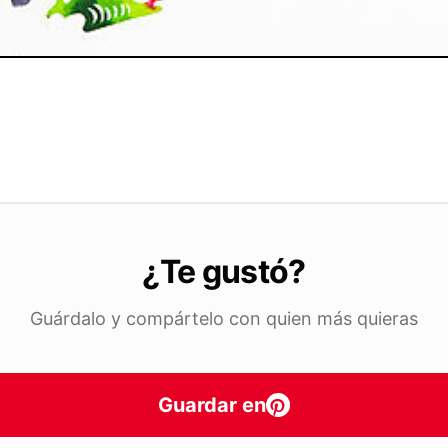
¿Te gustó?
Guárdalo y compártelo con quien más quieras
Guardar en