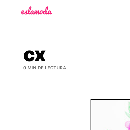
Es la Moda
cx
0 MIN DE LECTURA